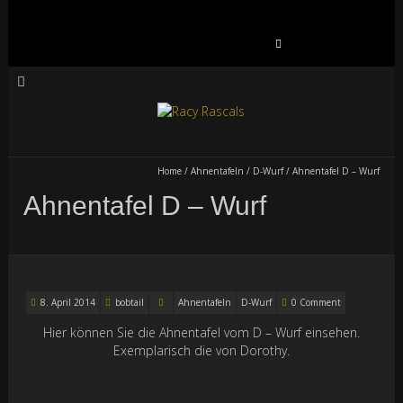
Suchen
nach:
Home
/
Ahnentafeln
/
D-Wurf
/
Ahnentafel D – Wurf
Ahnentafel D – Wurf
8. April 2014
bobtail
Ahnentafeln
D-Wurf
0 Comment
Hier können Sie die Ahnentafel vom D – Wurf einsehen.
Exemplarisch die von Dorothy.