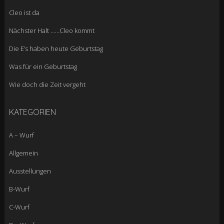
Cleo ist da
Nächster Halt ……Cleo kommt
Die E’s haben heute Geburtstag
Was für ein Geburtstag
Wie doch die Zeit vergeht
KATEGORIEN
A – Wurf
Allgemein
Ausstellungen
B-Wurf
C-Wurf