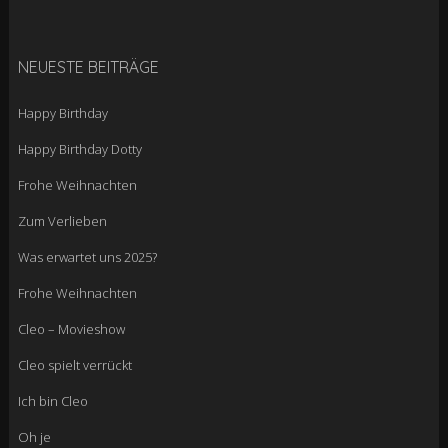
NEUESTE BEITRÄGE
Happy Birthday
Happy Birthday Dotty
Frohe Weihnachten
Zum Verlieben
Was erwartet uns 2025?
Frohe Weihnachten
Cleo – Movieshow
Cleo spielt verrückt
Ich bin Cleo
Oh je