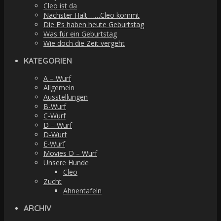
Cleo ist da
Nächster Halt ……Cleo kommt
Die E’s haben heute Geburtstag
Was für ein Geburtstag
Wie doch die Zeit vergeht
KATEGORIEN
A – Wurf
Allgemein
Ausstellungen
B-Wurf
C-Wurf
D – Wurf
D-Wurf
E-Wurf
Movies D – Wurf
Unsere Hunde
Cleo
Zucht
Ahnentafeln
ARCHIV