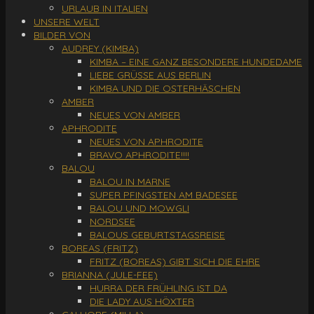
URLAUB IN ITALIEN
UNSERE WELT
BILDER VON
AUDREY (KIMBA)
KIMBA – EINE GANZ BESONDERE HUNDEDAME
LIEBE GRÜSSE AUS BERLIN
KIMBA UND DIE OSTERHÄSCHEN
AMBER
NEUES VON AMBER
APHRODITE
NEUES VON APHRODITE
BRAVO APHRODITE!!!!
BALOU
BALOU IN MARNE
SUPER PFINGSTEN AM BADESEE
BALOU UND MOWGLI
NORDSEE
BALOUS GEBURTSTAGSREISE
BOREAS (FRITZ)
FRITZ (BOREAS) GIBT SICH DIE EHRE
BRIANNA (JULE-FEE)
HURRA DER FRÜHLING IST DA
DIE LADY AUS HÖXTER