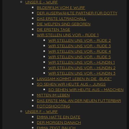
UNSER E – WURF
BILDERFILM VOM E WURF
DER AUSERWÄHLTE PARTNER FÜR DOTTY
DAS ERSTE ULTRASCHALL
DIE WELPEN SIND GEBOREN
DIE ERSTEN TAGE
WIR STELLEN UNS VOR – RÜDE 1
WIR STELLEN UNS VOR – RÜDE 2
WIR STELLEN UNS VOR – RÜDE 3
WIR STELLEN UNS VOR – RÜDE 4
WIR STELLEN UNS VOR – RÜDE 5
WIR STELLEN UNS VOR – HÜNDIN 1
WIR STELLEN UNS VOR – HÜNDIN 2
WIR STELLEN UNS VOR – HÜNDIN 3
LANGSAM KOMMT LEBEN IN DIE „BUDE“
SO SEHEN WIR HEUTE AUS – JUNGS
SO SEHEN WIR HEUTE AUS – MÄDCHEN
MITTEN IM LEBEN
DAS ERSTE MAL AN DER NEUEN FUTTERBAR
FOTOSHOOTING
UNSER F – WURF
EMMA HATTE EIN DATE
DER MORGEN DANACH
EMMA ZEIGT BAUCH