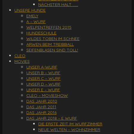
NÄCHSTER HALT ……
UNSERE HUNDE
EMELY
A – WURF
WELPENTREFFEN 2015
HUNDESCHULE
WILDES TOBEN IM SCHNEE
ARWEN BEIM TREIBBALL
SEIFENBLASEN SIND TOLL!
CLEO
MOVIES
UNSER A-WURF
UNSER B – WURF
UNSER C – WURF
UNSER D – WURF
UNSER E – WURF
CLEO – MOVIESHOW
DAS JAHR 2010
DAS JAHR 2011
DAS JAHR 2016
DAS JAHR 2018 – E WURF
DIE ERSTE ZEIT IM WURFZIMMER
NEUE WELTEN – WOHNZIMMER