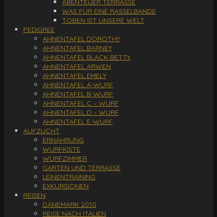
ABENTEUER TERRASSE
WAS FÜR EINE RASSELBANDE
TOBEN IST UNSERE WELT
PEDIGREE
AHNENTAFEL DOROTHY
AHNENTAFEL BARNEY
AHNENTAFEL BLACK BETTY
AHNENTAFEL ARWEN
AHNENTAFEL EMELY
AHNENTAFEL A-WURF
AHNENTAFEL B-WURF
AHNENTAFEL C – WURF
AHNENTAFEL D – WURF
AHNENTAFEL E-WURF
AUFZUCHT
ERNÄHRUNG
WURFKISTE
WURFZIMMER
GARTEN UND TERRASSE
LEINENTRAINING
EXKURSIONEN
REISEN
DÄNEMARK 2010
REISE NACH ITALIEN