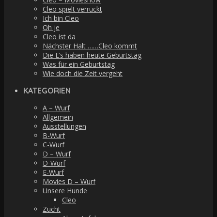
Cleo spielt verrückt
Ich bin Cleo
Oh je
Cleo ist da
Nächster Halt ……Cleo kommt
Die E’s haben heute Geburtstag
Was für ein Geburtstag
Wie doch die Zeit vergeht
KATEGORIEN
A – Wurf
Allgemein
Ausstellungen
B-Wurf
C-Wurf
D – Wurf
D-Wurf
E-Wurf
Movies D – Wurf
Unsere Hunde
Cleo
Zucht