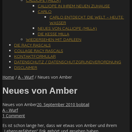
CALLIOPE (MILLA)
CALLIOPE IN IHREM NEUEN ZUHAUSE
CARLO
CARLO ENTDECKT DIE WELT – HEUTE:
WASSER
NEUES VON CALLIOPE (MILLA)
DIE KESSE MILLA
WIEDERSEHEN MIT DARLEEN
DIE RACY RASCALS
COLLAGE RACY RASCALS
KONTAKTFORMULAR
DATENSCHUTZ / DATENSCHUTZGRUNDVERORDNUNG
DISCLAIMER
Home
/
A - Wurf
/
Neues von Amber
Neues von Amber
Neues von Amber
20. September 2010
bobtail
A - Wurf
1 Comment
Es ist schon lange her, dass wir etwas von Amber und ihrem
„Lebensgefährten“ Erik gehört und gesehen haben.