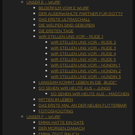
UNSER E – WURF
BILDERFILM VOM E WURF
DER AUSERWÄHLTE PARTNER FÜR DOTTY
DAS ERSTE ULTRASCHALL
DIE WELPEN SIND GEBOREN
DIE ERSTEN TAGE
WIR STELLEN UNS VOR – RÜDE 1
WIR STELLEN UNS VOR – RÜDE 2
WIR STELLEN UNS VOR – RÜDE 3
WIR STELLEN UNS VOR – RÜDE 4
WIR STELLEN UNS VOR – RÜDE 5
WIR STELLEN UNS VOR – HÜNDIN 1
WIR STELLEN UNS VOR – HÜNDIN 2
WIR STELLEN UNS VOR – HÜNDIN 3
LANGSAM KOMMT LEBEN IN DIE „BUDE“
SO SEHEN WIR HEUTE AUS – JUNGS
SO SEHEN WIR HEUTE AUS – MÄDCHEN
MITTEN IM LEBEN
DAS ERSTE MAL AN DER NEUEN FUTTERBAR
FOTOSHOOTING
UNSER F – WURF
EMMA HATTE EIN DATE
DER MORGEN DANACH
EMMA ZEIGT BAUCH