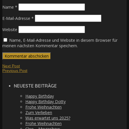
Name
*
E-Mail-Adresse
*
Website
Name, E-Mail-Adresse und Website in diesem Browser für
meinen nächsten Kommentar speichern.
Next Post
Previous Post
NEUESTE BEITRÄGE
Happy Birthday
Happy Birthday Dotty
Frohe Weihnachten
Zum Verlieben
Was erwartet uns 2025?
Frohe Weihnachten
Cleo – Movieshow