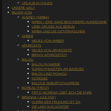
URLAUB IN ITALIEN
UNSERE WELT
BILDER VON
AUDREY (KIMBA)
KIMBA – EINE GANZ BESONDERE HUNDEDAME
LIEBE GRÜSSE AUS BERLIN
KIMBA UND DIE OSTERHÄSCHEN
AMBER
NEUES VON AMBER
APHRODITE
NEUES VON APHRODITE
BRAVO APHRODITE!!!!
BALOU
BALOU IN MARNE
SUPER PFINGSTEN AM BADESEE
BALOU UND MOWGLI
NORDSEE
BALOUS GEBURTSTAGSREISE
BOREAS (FRITZ)
FRITZ (BOREAS) GIBT SICH DIE EHRE
BRIANNA (JULE-FEE)
HURRA DER FRÜHLING IST DA
DIE LADY AUS HÖXTER