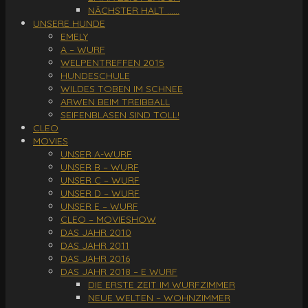
NÄCHSTER HALT ……
UNSERE HUNDE
EMELY
A – WURF
WELPENTREFFEN 2015
HUNDESCHULE
WILDES TOBEN IM SCHNEE
ARWEN BEIM TREIBBALL
SEIFENBLASEN SIND TOLL!
CLEO
MOVIES
UNSER A-WURF
UNSER B – WURF
UNSER C – WURF
UNSER D – WURF
UNSER E – WURF
CLEO – MOVIESHOW
DAS JAHR 2010
DAS JAHR 2011
DAS JAHR 2016
DAS JAHR 2018 – E WURF
DIE ERSTE ZEIT IM WURFZIMMER
NEUE WELTEN – WOHNZIMMER