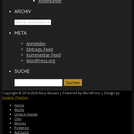
Ahnentafeln
ARCHIV
Archiv
META
Anmelden
Eintrags-Feed
Kommentar-Feed
WordPress.org
SUCHE
Suchen
nach:
Copyright © 2014-2026 Racy Rascals | Powered by WordPress | Design by
Iceable Themes
Home
Würfe
Unsere Hunde
Cleo
Movies
Pedigree
Aufzucht