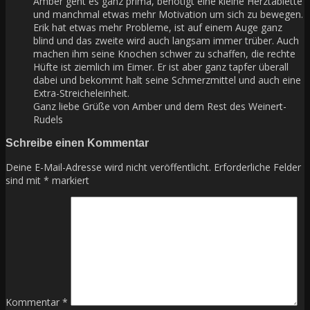
Amber geht es ganz prima, benötigt eine kleine Herztablette
und manchmal etwas mehr Motivation um sich zu bewegen.
Erik hat etwas mehr Probleme, ist auf einem Auge ganz
blind und das zweite wird auch langsam immer trüber. Auch
machen ihm seine Knochen schwer zu schaffen, die rechte
Hüfte ist ziemlich im Eimer. Er ist aber ganz tapfer überall
dabei und bekommt halt seine Schmerzmittel und auch eine
Extra-Streicheleinheit.
Ganz liebe Grüße von Amber und dem Rest des Weinert-
Rudels
Schreibe einen Kommentar
Deine E-Mail-Adresse wird nicht veröffentlicht.
Erforderliche Felder
sind mit
*
markiert
Kommentar
*