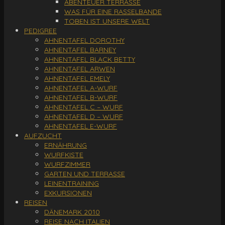
ABENTEUER TERRASSE
WAS FÜR EINE RASSELBANDE
TOBEN IST UNSERE WELT
PEDIGREE
AHNENTAFEL DOROTHY
AHNENTAFEL BARNEY
AHNENTAFEL BLACK BETTY
AHNENTAFEL ARWEN
AHNENTAFEL EMELY
AHNENTAFEL A-WURF
AHNENTAFEL B-WURF
AHNENTAFEL C – WURF
AHNENTAFEL D – WURF
AHNENTAFEL E-WURF
AUFZUCHT
ERNÄHRUNG
WURFKISTE
WURFZIMMER
GARTEN UND TERRASSE
LEINENTRAINING
EXKURSIONEN
REISEN
DÄNEMARK 2010
REISE NACH ITALIEN