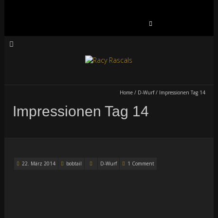
Suchen
nach:
Home
/
D-Wurf
/
Impressionen Tag 14
Impressionen Tag 14
22. März 2014
bobtail
D-Wurf
1 Comment