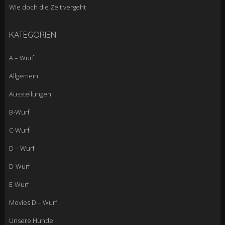
Wie doch die Zeit vergeht
KATEGORIEN
A – Wurf
Allgemein
Ausstellungen
B-Wurf
C-Wurf
D – Wurf
D-Wurf
E-Wurf
Movies D – Wurf
Unsere Hunde