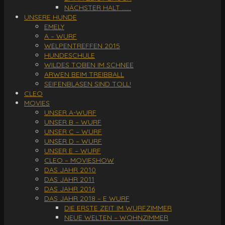
NÄCHSTER HALT ……
UNSERE HUNDE
EMELY
A – WURF
WELPENTREFFEN 2015
HUNDESCHULE
WILDES TOBEN IM SCHNEE
ARWEN BEIM TREIBBALL
SEIFENBLASEN SIND TOLL!
CLEO
MOVIES
UNSER A-WURF
UNSER B – WURF
UNSER C – WURF
UNSER D – WURF
UNSER E – WURF
CLEO – MOVIESHOW
DAS JAHR 2010
DAS JAHR 2011
DAS JAHR 2016
DAS JAHR 2018 – E WURF
DIE ERSTE ZEIT IM WURFZIMMER
NEUE WELTEN – WOHNZIMMER