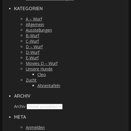
KATEGORIEN
A – Wurf
Allgemein
Ausstellungen
B-Wurf
C-Wurf
D – Wurf
D-Wurf
E-Wurf
Movies D – Wurf
Unsere Hunde
Cleo
Zucht
Ahnentafeln
ARCHIV
Archiv
META
Anmelden