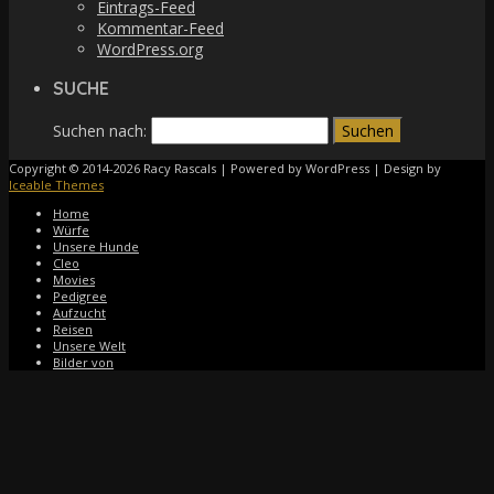
Eintrags-Feed
Kommentar-Feed
WordPress.org
SUCHE
Suchen nach:
Copyright © 2014-2026 Racy Rascals | Powered by WordPress | Design by
Iceable Themes
Home
Würfe
Unsere Hunde
Cleo
Movies
Pedigree
Aufzucht
Reisen
Unsere Welt
Bilder von