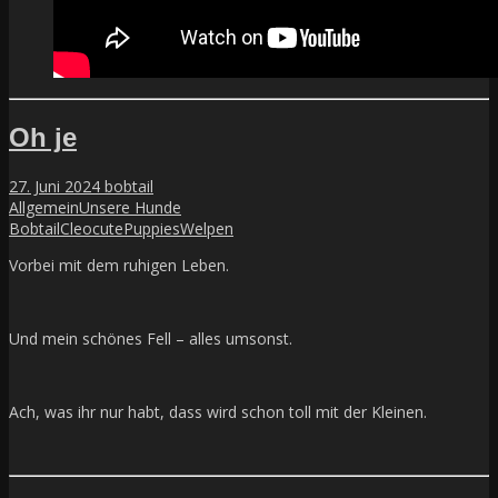
Oh je
27. Juni 2024
bobtail
Allgemein
Unsere Hunde
Bobtail
Cleo
cute
Puppies
Welpen
Vorbei mit dem ruhigen Leben.
Und mein schönes Fell – alles umsonst.
Ach, was ihr nur habt, dass wird schon toll mit der Kleinen.