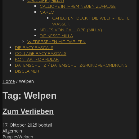
CALLIOPE (MILLA)
CALLIOPE IN IHREM NEUEN ZUHAUSE
CARLO
CARLO ENTDECKT DIE WELT – HEUTE:
WASSER
NEUES VON CALLIOPE (MILLA)
DIE KESSE MILLA
WIEDERSEHEN MIT DARLEEN
DIE RACY RASCALS
COLLAGE RACY RASCALS
KONTAKTFORMULAR
DATENSCHUTZ / DATENSCHUTZGRUNDVERORDNUNG
DISCLAIMER
Home
/
Welpen
Tag: Welpen
Zum Verlieben
17. Oktober 2025
bobtail
Allgemein
Puppies
Welpen