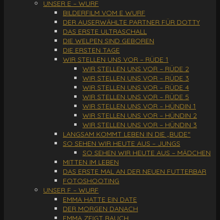
UNSER E – WURF
BILDERFILM VOM E WURF
DER AUSERWÄHLTE PARTNER FÜR DOTTY
DAS ERSTE ULTRASCHALL
DIE WELPEN SIND GEBOREN
DIE ERSTEN TAGE
WIR STELLEN UNS VOR – RÜDE 1
WIR STELLEN UNS VOR – RÜDE 2
WIR STELLEN UNS VOR – RÜDE 3
WIR STELLEN UNS VOR – RÜDE 4
WIR STELLEN UNS VOR – RÜDE 5
WIR STELLEN UNS VOR – HÜNDIN 1
WIR STELLEN UNS VOR – HÜNDIN 2
WIR STELLEN UNS VOR – HÜNDIN 3
LANGSAM KOMMT LEBEN IN DIE „BUDE“
SO SEHEN WIR HEUTE AUS – JUNGS
SO SEHEN WIR HEUTE AUS – MÄDCHEN
MITTEN IM LEBEN
DAS ERSTE MAL AN DER NEUEN FUTTERBAR
FOTOSHOOTING
UNSER F – WURF
EMMA HATTE EIN DATE
DER MORGEN DANACH
EMMA ZEIGT BAUCH