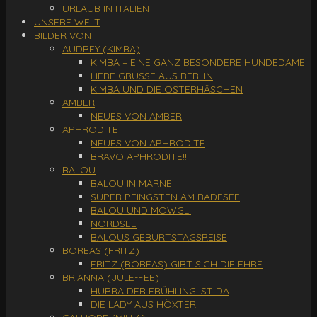
URLAUB IN ITALIEN
UNSERE WELT
BILDER VON
AUDREY (KIMBA)
KIMBA – EINE GANZ BESONDERE HUNDEDAME
LIEBE GRÜSSE AUS BERLIN
KIMBA UND DIE OSTERHÄSCHEN
AMBER
NEUES VON AMBER
APHRODITE
NEUES VON APHRODITE
BRAVO APHRODITE!!!!
BALOU
BALOU IN MARNE
SUPER PFINGSTEN AM BADESEE
BALOU UND MOWGLI
NORDSEE
BALOUS GEBURTSTAGSREISE
BOREAS (FRITZ)
FRITZ (BOREAS) GIBT SICH DIE EHRE
BRIANNA (JULE-FEE)
HURRA DER FRÜHLING IST DA
DIE LADY AUS HÖXTER