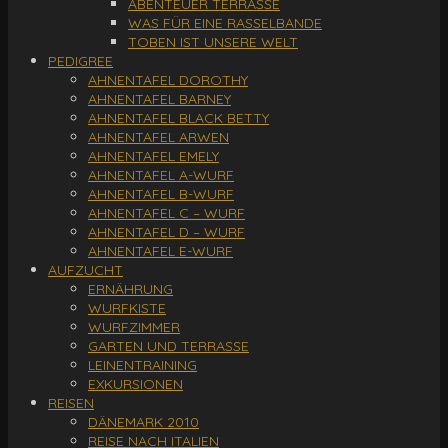
ABENTEUER TERRASSE
WAS FÜR EINE RASSELBANDE
TOBEN IST UNSERE WELT
PEDIGREE
AHNENTAFEL DOROTHY
AHNENTAFEL BARNEY
AHNENTAFEL BLACK BETTY
AHNENTAFEL ARWEN
AHNENTAFEL EMELY
AHNENTAFEL A-WURF
AHNENTAFEL B-WURF
AHNENTAFEL C – WURF
AHNENTAFEL D – WURF
AHNENTAFEL E-WURF
AUFZUCHT
ERNÄHRUNG
WURFKISTE
WURFZIMMER
GARTEN UND TERRASSE
LEINENTRAINING
EXKURSIONEN
REISEN
DÄNEMARK 2010
REISE NACH ITALIEN